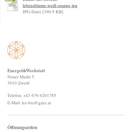
lebensblume-weiß-orange.jpg
JPG-Datei [390.9 KB]
EnergetikWerkstatt
Neuer Markt 5
3910 Zwettl
Telefon: +43 676 6201785
E-Mail: ko-bra@gmx.at
Öffnungszeiten